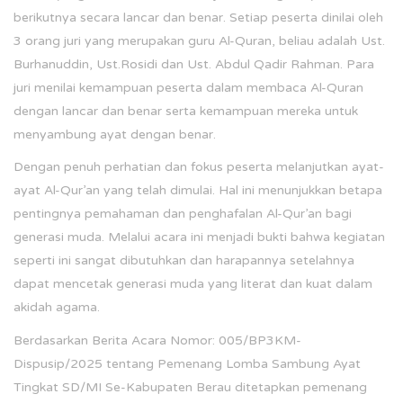
berikutnya secara lancar dan benar. Setiap peserta dinilai oleh
3 orang juri yang merupakan guru Al-Quran, beliau adalah Ust.
Burhanuddin, Ust.Rosidi dan Ust. Abdul Qadir Rahman. Para
juri menilai kemampuan peserta dalam membaca Al-Quran
dengan lancar dan benar serta kemampuan mereka untuk
menyambung ayat dengan benar.
Dengan penuh perhatian dan fokus peserta melanjutkan ayat-
ayat Al-Qur’an yang telah dimulai. Hal ini menunjukkan betapa
pentingnya pemahaman dan penghafalan Al-Qur’an bagi
generasi muda. Melalui acara ini menjadi bukti bahwa kegiatan
seperti ini sangat dibutuhkan dan harapannya setelahnya
dapat mencetak generasi muda yang literat dan kuat dalam
akidah agama.
Berdasarkan Berita Acara Nomor: 005/BP3KM-
Dispusip/2025 tentang Pemenang Lomba Sambung Ayat
Tingkat SD/MI Se-Kabupaten Berau ditetapkan pemenang