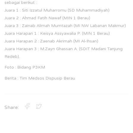
sebagai berikut :
Juara 1 : Siti Izzatul Muharromu (SD Muhammadiyah)
Juara 2 : Ahmad Fatih Nawaf (MIN 1 Berau)
Juara 3 : Zainab Alimah Mumtazah (MI NW Labanan Makmur)
Juara Harapan 1 : Keisya Assyawalia P. (MIN 1 Berau)
Juara Harapan 2 : Zaenab Akrimah (MI Al-Ihsan)
Juara Harapan 3 : M.Zayn Ghassan A. (SDIT Madani Tanjung
Redeb).
Foto : Bidang P3KM
Berita : Tim Medsos Dispusip Berau
Share: