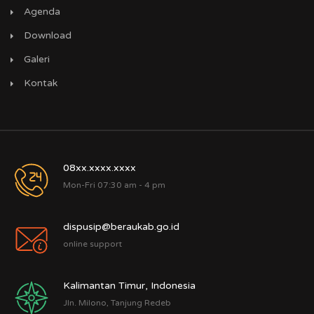
Agenda
Download
Galeri
Kontak
08xx.xxxx.xxxx
Mon-Fri 07:30 am - 4 pm
dispusip@beraukab.go.id
online support
Kalimantan Timur, Indonesia
Jln. Milono, Tanjung Redeb