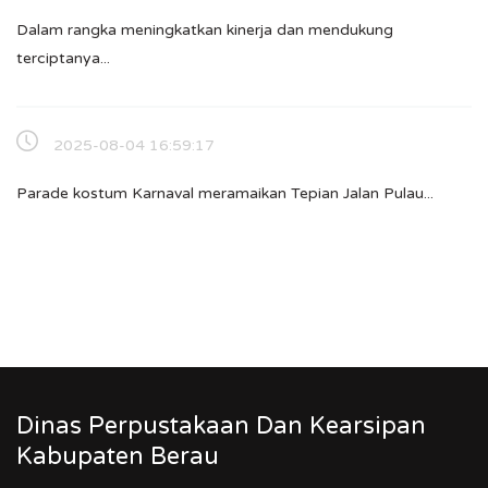
Dalam rangka meningkatkan kinerja dan mendukung
terciptanya...
2025-08-04 16:59:17
Parade kostum Karnaval meramaikan Tepian Jalan Pulau...
Dinas Perpustakaan Dan Kearsipan
Kabupaten Berau