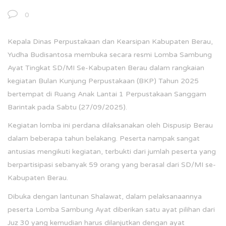
0
Kepala Dinas Perpustakaan dan Kearsipan Kabupaten Berau,
Yudha Budisantosa membuka secara resmi Lomba Sambung
Ayat Tingkat SD/MI Se-Kabupaten Berau dalam rangkaian
kegiatan Bulan Kunjung Perpustakaan (BKP) Tahun 2025
bertempat di Ruang Anak Lantai 1 Perpustakaan Sanggam
Barintak pada Sabtu (27/09/2025).
Kegiatan lomba ini perdana dilaksanakan oleh Dispusip Berau
dalam beberapa tahun belakang. Peserta nampak sangat
antusias mengikuti kegiatan, terbukti dari jumlah peserta yang
berpartisipasi sebanyak 59 orang yang berasal dari SD/MI se-
Kabupaten Berau.
Dibuka dengan lantunan Shalawat, dalam pelaksanaannya
peserta Lomba Sambung Ayat diberikan satu ayat pilihan dari
Juz 30 yang kemudian harus dilanjutkan dengan ayat